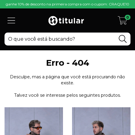
ganhe 10% de desconto na primeira compra com o cupom: CRAQUE10
0
Erro - 404
Desculpe, mas a página que você está procurando não
existe.
Talvez você se interesse pelos seguintes produtos.