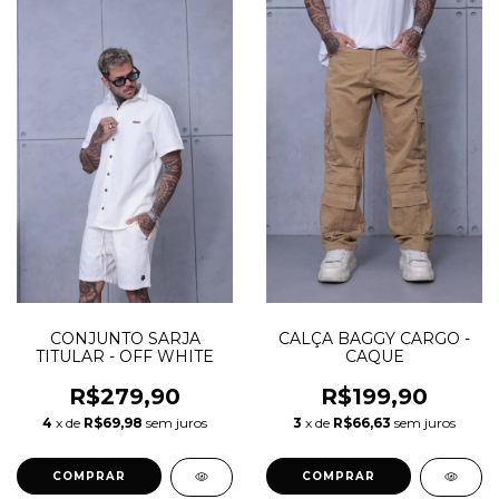
CONJUNTO SARJA
CALÇA BAGGY CARGO -
TITULAR - OFF WHITE
CAQUE
R$279,90
R$199,90
4
x de
R$69,98
sem juros
3
x de
R$66,63
sem juros
COMPRAR
COMPRAR