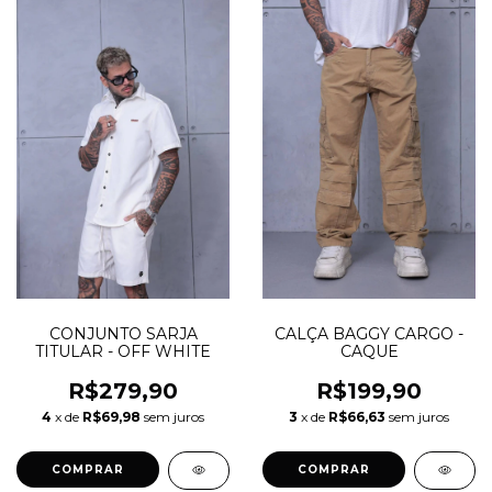
CONJUNTO SARJA
CALÇA BAGGY CARGO -
TITULAR - OFF WHITE
CAQUE
R$279,90
R$199,90
4
x de
R$69,98
sem juros
3
x de
R$66,63
sem juros
COMPRAR
COMPRAR