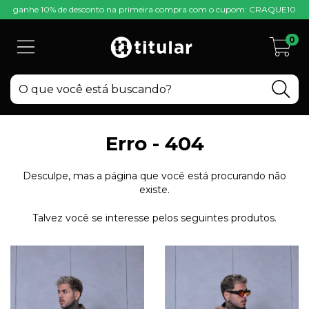
ganhe 10% de desconto na primeira compra com o cupom: CRAQUE10
0
Erro - 404
Desculpe, mas a página que você está procurando não
existe.
Talvez você se interesse pelos seguintes produtos.