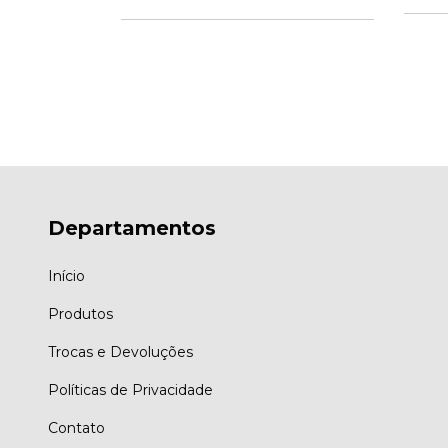
m juros
Departamentos
Início
Produtos
Trocas e Devoluções
Políticas de Privacidade
Contato