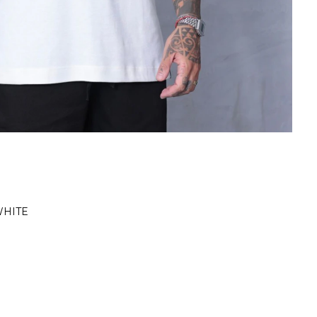
WHITE