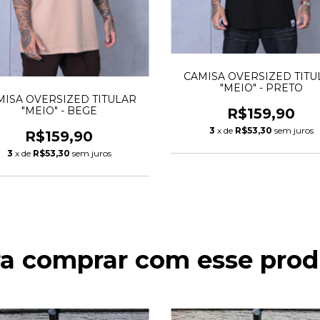
CAMISA OVERSIZED TITU
"MEIO" - PRETO
MISA OVERSIZED TITULAR
"MEIO" - BEGE
R$159,90
3
x de
R$53,30
sem juros
R$159,90
3
x de
R$53,30
sem juros
ra comprar com esse prod