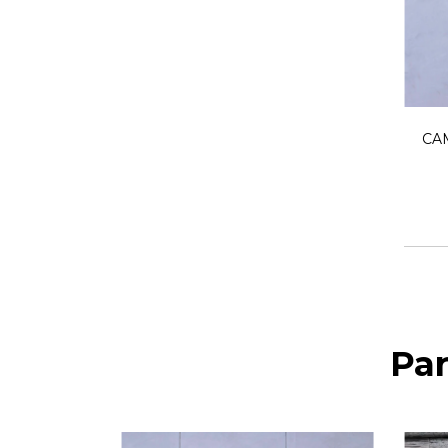
CA
Pa