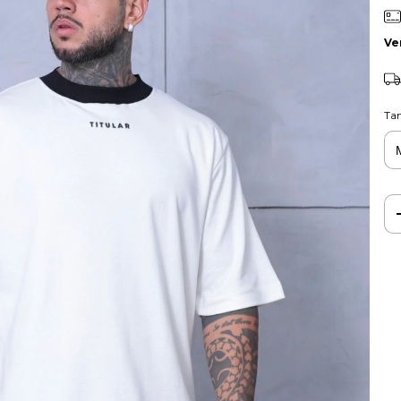
Ve
Ta