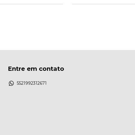
Entre em contato
5521992312671