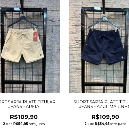
RT SARJA PLATE TITULAR
SHORT SARJA PLATE TIT
JEANS - AREIA
JEANS - AZUL MARINH
R$109,90
R$109,90
2
x de
R$54,95
sem juros
2
x de
R$54,95
sem juros